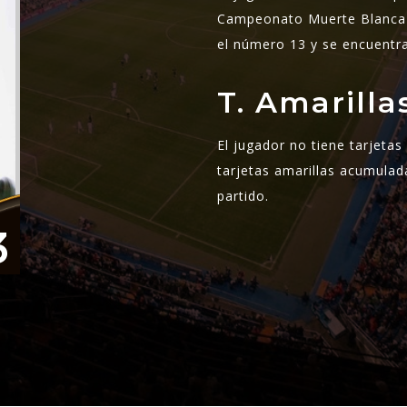
Campeonato Muerte Blanca 
el número 13 y se encuentr
T. Amarill
El jugador no tiene tarjeta
tarjetas amarillas acumulad
partido.
3