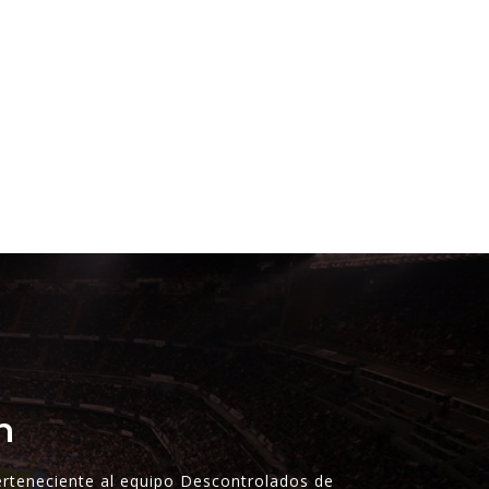
n
perteneciente al equipo Descontrolados de