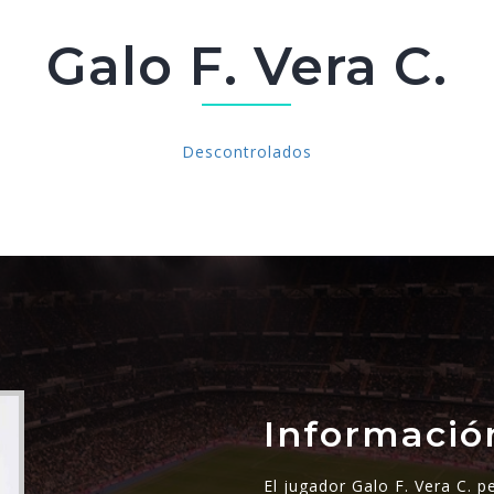
Galo F. Vera C.
Descontrolados
Informació
El jugador Galo F. Vera C. 