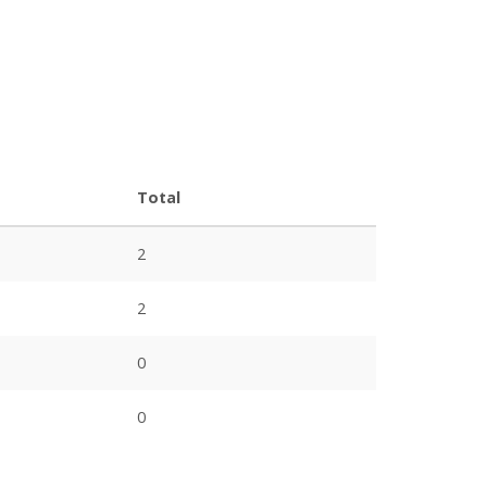
Total
2
2
0
0