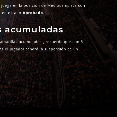
juega en la posición de Mediocampista con
a en estado
Aprobado
.
as acumuladas
s amarillas acumuladas , recuerde que con 5
as el jugador tendrá la suspensión de un