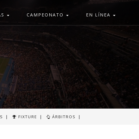
AS
CAMPEONATO
EN LÍNEA
AS
|
FIXTURE
|
ÁRBITROS
|