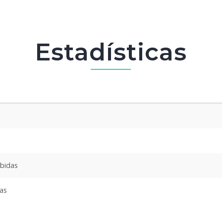
Estadísticas
ibidas
das