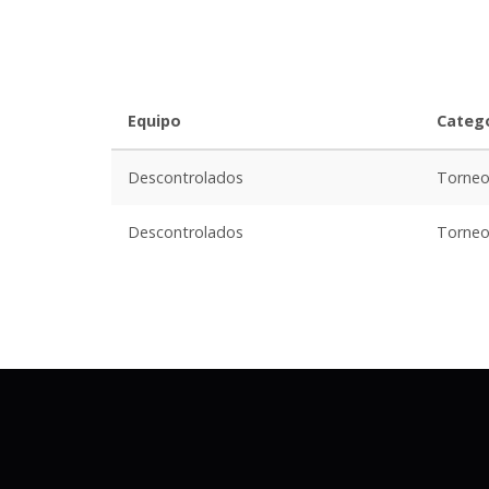
Equipo
Categ
Descontrolados
Torne
Descontrolados
Torne