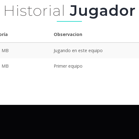
Historial
Jugador
oría
Observacion
o MB
Jugando en este equipo
o MB
Primer equipo