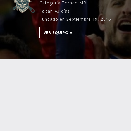
Categoría Torneo MB
Faltan 43 días
Fundado en Septiembre 19, 2016
VER EQUIPO »