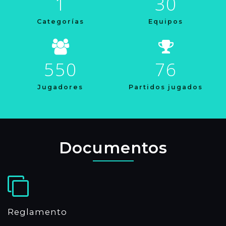
1
30
Categorías
Equipos
550
76
Jugadores
Partidos jugados
Documentos
Reglamento